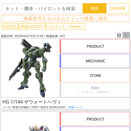
検索条件をカスタムクイック検索に保存
売切含む
(再販)2025/07~
ハピネット（Yahoo）
更新日時: 2026年8月10日12:30 / 検索結果: 267
PRODUCT
MECHANIC
STORE
売切れ
ハピネット（Yahoo） -
フ
HG 1/144 ザウォートヘヴィ
リ
メーカー希望小売価格 1,760円 / 発売日 2023年4月8日
（詳細ページ）
ー
ワ
PRODUCT
ー
ド