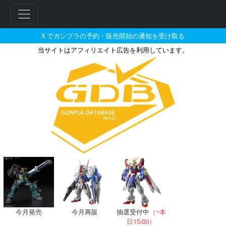
X でガンプラの予約・販売開始の通知を受け取る
当サイトはアフィリエイト広告を利用しています。
ハピネット（Yahoo）で2025
今月発売
今月再販
抽選受付中
（~本
日15:00）