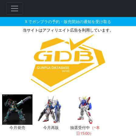
X でガンプラの予約・販売開始の通知を受け取る
当サイトはアフィリエイト広告を利用しています。
楽天ブックスで2025年07月に
今月発売
今月再販
抽選受付中
（~本
日15:00）