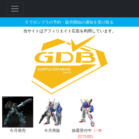
X でガンプラの予約・販売開始の通知を受け取る
当サイトはアフィリエイト広告を利用しています。
駿河屋で2025年09月に再販さ
今月発売
今月再販
抽選受付中
（~本
日15:00）