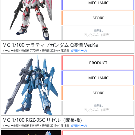
MECHANIC
検
索
STORE
売切れ
でじたみん（楽天） -
グ
MG 1/100 ナラティブガンダム C装備 Ver.Ka
レ
メーカー希望小売価格 7,700円 / 発売日 2024年4月27日
（詳細ページ）
ー
ド
PRODUCT
MECHANIC
ス
STORE
ケ
ー
売切れ
ル
でじたみん（楽天） -
MG 1/100 RGZ-95C リゼル（隊長機）
メーカー希望小売価格 5,940円 / 発売日 2011年1月15日
（詳細ページ）
成