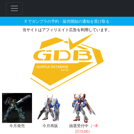
X でガンプラの予約・販売開始の通知を受け取る
当サイトはアフィリエイト広告を利用しています。
でじたみん（楽天）で2025年1
今月発売
今月再販
抽選受付中
（~本
日15:00）