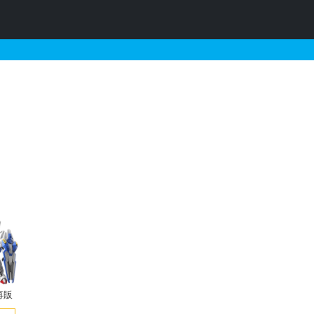
ンプラリスト
再販