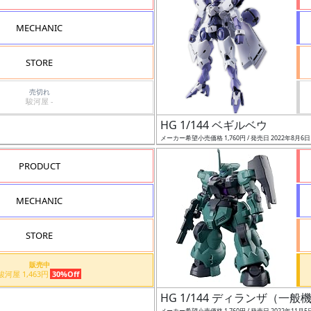
MECHANIC
STORE
売切れ
駿河屋 -
HG 1/144 ベギルベウ
メーカー希望小売価格 1,760円 / 発売日 2022年8月6
PRODUCT
MECHANIC
STORE
販売中
駿河屋 1,463円
30%Off
HG 1/144 ディランザ（一
メーカー希望小売価格 1,760円 / 発売日 2022年11月5