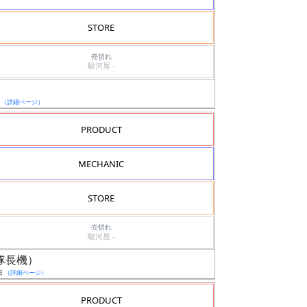
STORE
売切れ
駿河屋 -
ド
日
（詳細ページ）
PRODUCT
MECHANIC
STORE
売切れ
駿河屋 -
ル（隊長機）
日
（詳細ページ）
PRODUCT