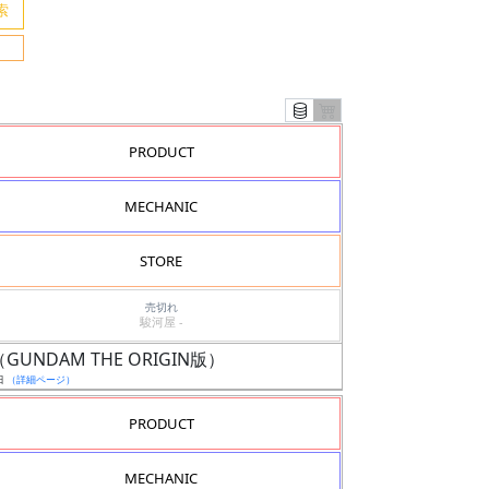
PRODUCT
MECHANIC
STORE
売切れ
駿河屋 -
ム（GUNDAM THE ORIGIN版）
日
（詳細ページ）
PRODUCT
MECHANIC