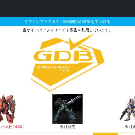
X でガンプラの予約・販売開始の通知を受け取る
当サイトはアフィリエイト広告を利用しています。
に再販される定価以下のガ
（~本日14:00）
今月発売
今月