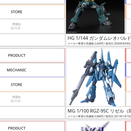
STORE
売切れ
駿河屋 -
HG 1/144 ガンダムレオパル
メーカー希望小売価格 2,420円 / 発売日 2026年8月8
PRODUCT
MECHANIC
STORE
売切れ
駿河屋 -
MG 1/100 RGZ-95C リゼ
メーカー希望小売価格 5,940円 / 発売日 2011年1月15
PRODUCT