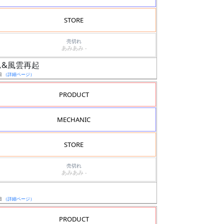
STORE
売切れ
あみあみ -
ダム&風雲再起
日
（詳細ページ）
PRODUCT
MECHANIC
STORE
売切れ
あみあみ -
日
（詳細ページ）
PRODUCT