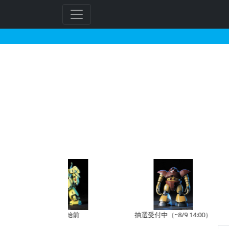
あみあみで2025年12
予約開始前
抽選受付中（~8/9 14:00）
受注