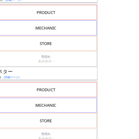
PRODUCT
MECHANIC
STORE
売切れ
あみあみ -
マスター
日
（詳細ページ）
PRODUCT
MECHANIC
STORE
売切れ
あみあみ -