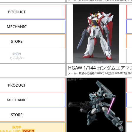
PRODUCT
MECHANIC
STORE
売切れ
あみあみ -
HGAW 1/144 ガンダムエア
メーカー希望小売価格 2,090円 / 発売日 2014年7月26
PRODUCT
MECHANIC
STORE
販売中
あみあみ 820円
25%Off