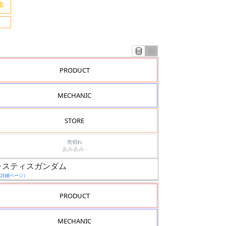
PRODUCT
MECHANIC
STORE
売切れ
あみあみ -
ジャスティスガンダム
（詳細ページ）
PRODUCT
MECHANIC