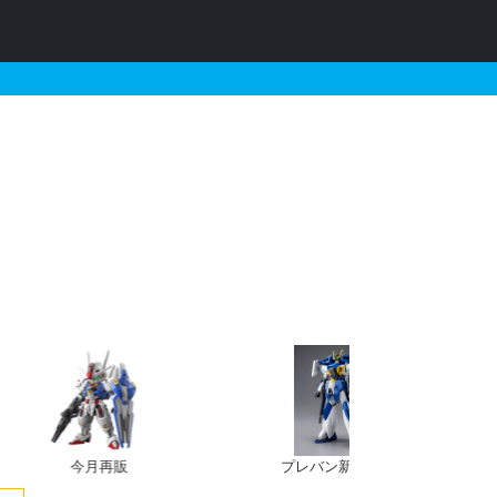
ガンプラリスト
今月再販
プレバン新規予約