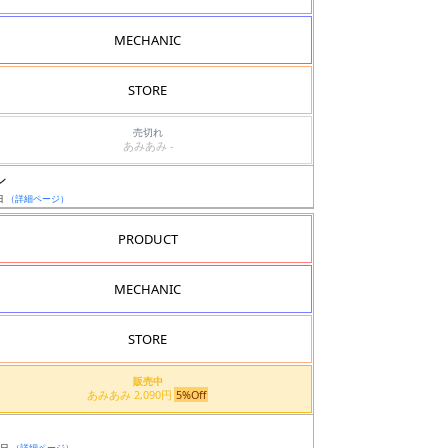
MECHANIC
STORE
売切れ
あみあみ -
ン
日
（詳細ページ）
PRODUCT
MECHANIC
STORE
販売中
あみあみ 2,090円
5%Off
9日
（詳細ページ）