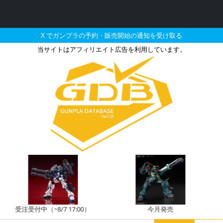
X でガンプラの予約・販売開始の通知を受け取る
当サイトはアフィリエイト広告を利用しています。
月に再販される定価以下の
受付中（~8/7 17:00）
今月発売