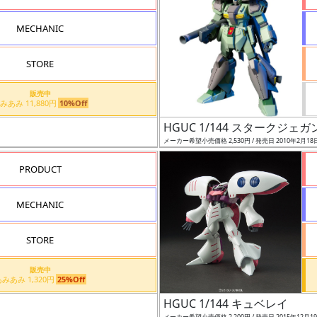
MECHANIC
STORE
販売中
あみあみ 11,880円
10%Off
HGUC 1/144 スタークジェガ
メーカー希望小売価格 2,530円 / 発売日 2010年2月18
PRODUCT
MECHANIC
STORE
販売中
あみあみ 1,320円
25%Off
HGUC 1/144 キュベレイ
メーカー希望小売価格 2,200円 / 発売日 2015年12月1