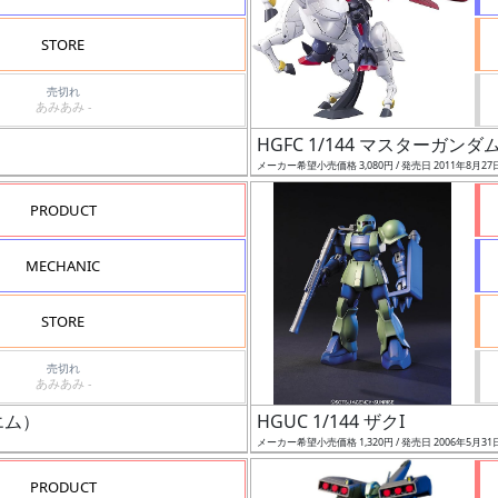
STORE
売切れ
あみあみ -
HGFC 1/144 マスターガン
メーカー希望小売価格 3,080円 / 発売日 2011年8月27
PRODUCT
MECHANIC
STORE
売切れ
あみあみ -
エム）
HGUC 1/144 ザクI
メーカー希望小売価格 1,320円 / 発売日 2006年5月31
PRODUCT