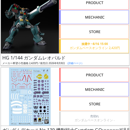
PRODUCT
形
色
MECHANIC
STORE
シ
抽選中 ~8/16 15:00
リ
ガンダムベースオンライン 2,420円
ー
HG 1/144 ガンダムレオパルド
ズ・
メーカー希望小売価格 2,420円 / 発売日 2026年8月8日
（詳細ページ）
タ
イ
PRODUCT
ト
ル
MECHANIC
STORE
状
売切れ
況
ガンダムベースオンライン -