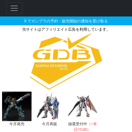
X でガンプラの予約・販売開始の通知を受け取る
当サイトはアフィリエイト広告を利用しています。
ガンダムベースオンラインで202
今月発売
今月再販
抽選受付中
（~本
日15:00）