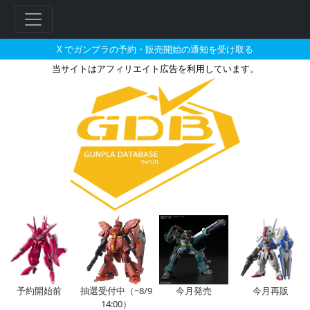
X でガンプラの予約・販売開始の通知を受け取る
当サイトはアフィリエイト広告を利用しています。
TORAYAで2026年08月に再販
予約開始前
抽選受付中（~8/9
今月発売
今月再販
14:00）