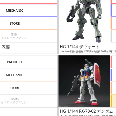
MECHANIC
STORE
売切れ
イエローサブマリン -
ト装備
HG 1/144 ザウォート
メーカー希望小売価格 1,760円 / 発売日 2023年2月11
PRODUCT
MECHANIC
STORE
売切れ
イエローサブマリン -
HG 1/144 RX-78-02 ガンダ
メーカー希望小売価格 2,750円 / 発売日 2020年3月14