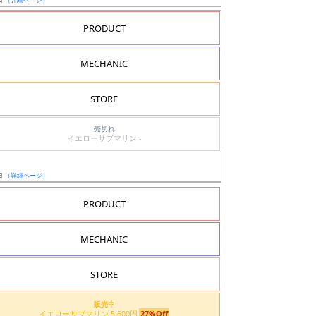
PRODUCT
MECHANIC
STORE
売切れ
イエローサブマリン -
日
（詳細ページ）
PRODUCT
MECHANIC
STORE
販売中
イエローサブマリン 5,600円
27%Off