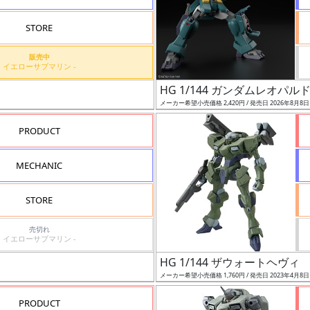
STORE
販売中
イエローサブマリン -
HG 1/144 ガンダムレオパル
メーカー希望小売価格 2,420円 / 発売日 2026年8月8
PRODUCT
MECHANIC
STORE
売切れ
イエローサブマリン -
HG 1/144 ザウォートヘヴィ
メーカー希望小売価格 1,760円 / 発売日 2023年4月8
PRODUCT