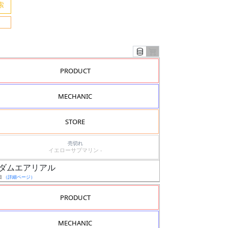
PRODUCT
MECHANIC
STORE
売切れ
イエローサブマリン -
0 ガンダムエアリアル
日
（詳細ページ）
PRODUCT
MECHANIC