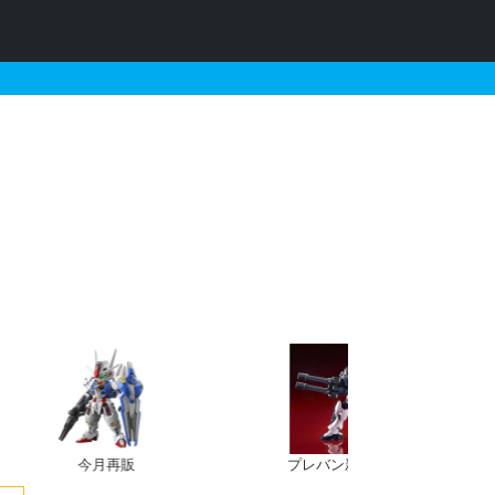
る定価以下のガンプラリス
今月再販
プレバン新規予約