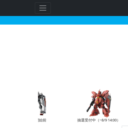
イエローサブマリンで2
予約開始前
抽選受付中（~8/9 14:00）
受