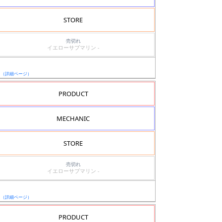
STORE
売切れ
イエローサブマリン -
ド
日
（詳細ページ）
PRODUCT
MECHANIC
STORE
売切れ
イエローサブマリン -
日
（詳細ページ）
PRODUCT