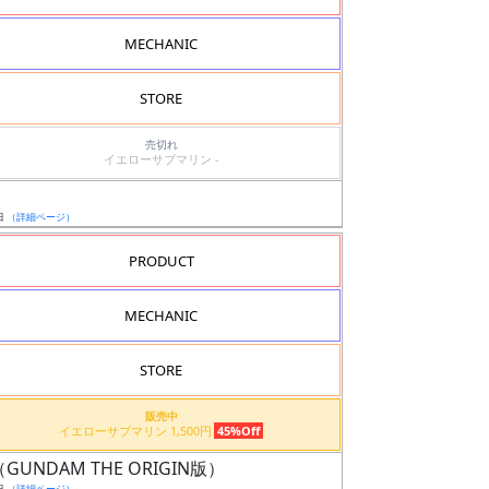
MECHANIC
STORE
売切れ
イエローサブマリン -
日
（詳細ページ）
PRODUCT
MECHANIC
STORE
販売中
イエローサブマリン 1,500円
45%Off
ム（GUNDAM THE ORIGIN版）
日
（詳細ページ）