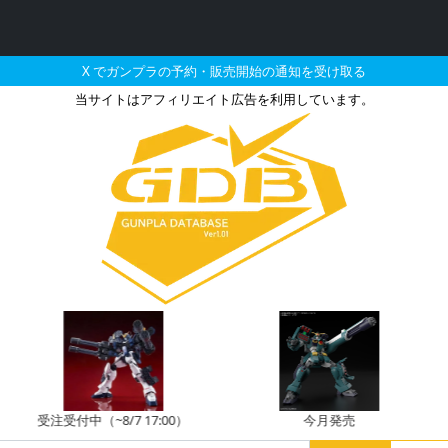
X でガンプラの予約・販売開始の通知を受け取る
当サイトはアフィリエイト広告を利用しています。
026年08月に再販され
注受付中（~8/7 17:00）
今月発売