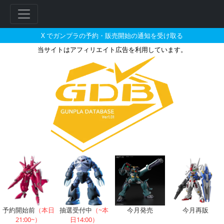
X でガンプラの予約・販売開始の通知を受け取る
当サイトはアフィリエイト広告を利用しています。
バトンストアで2026年09月に
予約開始前
（本日
抽選受付中
（~本
今月発売
今月再販
21:00~）
日14:00）