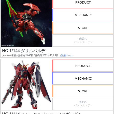
PRODUCT
形
色
MECHANIC
STORE
シ
売切れ
リ
バトンストア -
ー
HG 1/144 ダリルバルデ
ズ・
メーカー希望小売価格 2,090円 / 発売日 2022年12月3日
（詳細ページ）
タ
イ
PRODUCT
ト
ル
MECHANIC
STORE
状
売切れ
況
バトンストア -