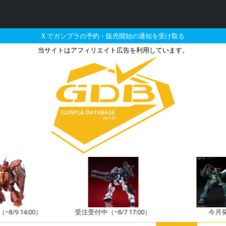
X でガンプラの予約・販売開始の通知を受け取る
当サイトはアフィリエイト広告を利用しています。
oreで2026年10月に再販
8/9 14:00）
受注受付中（~8/7 17:00）
今月