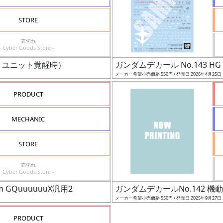
STORE
売切れ
Cyber Goods Store -
オン・ユニット覚醒時）
ガンダムデカール No.143 H
メーカー希望小売価格 550円 / 発売日 2026年4月25日
PRODUCT
MECHANIC
STORE
売切れ
Cyber Goods Store -
 GQuuuuuuX汎用2
ガンダムデカールNo.142 機動
メーカー希望小売価格 550円 / 発売日 2025年9月27日
PRODUCT