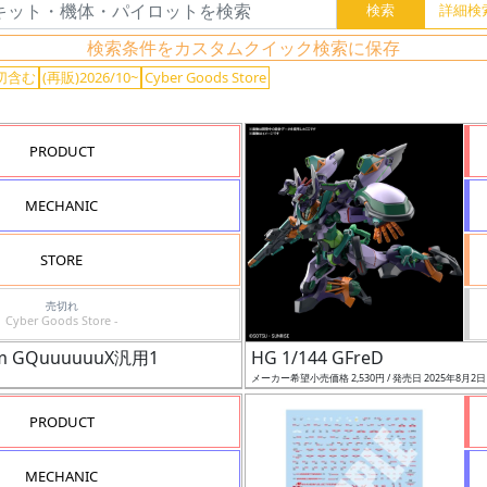
検索条件をカスタムクイック検索に保存
切含む
(再販)2026/10~
Cyber Goods Store
PRODUCT
MECHANIC
STORE
売切れ
Cyber Goods Store -
 GQuuuuuuX汎用1
HG 1/144 GFreD
メーカー希望小売価格 2,530円 / 発売日 2025年8月2
PRODUCT
MECHANIC