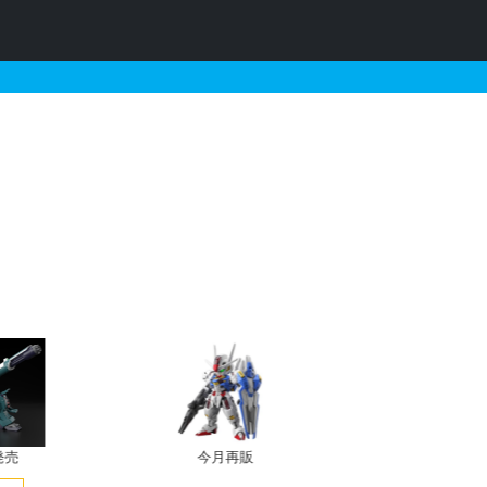
される定価以下のガンプラリスト
発売
今月再販