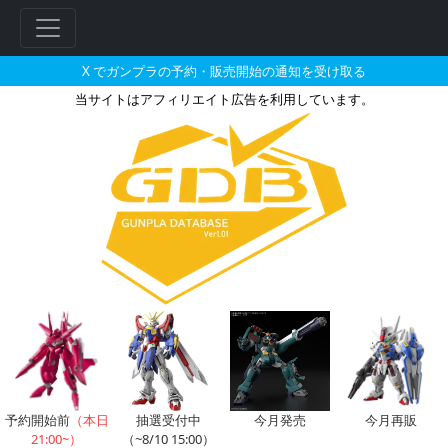
X でガンプラの予約・販売開始の通知を受け取る
当サイトはアフィリエイト広告を利用しています。
ぐるぐる王国で2026年10月に
予約開始前
（本日
抽選受付中
今月発売
今月再販
21:00~）
（~8/10 15:00）