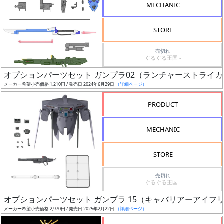
MECHANIC
STORE
売切れ
割
ぐるぐる王国 -
引
オプションパーツセット ガンプラ02（ランチャーストライ
メーカー希望小売価格 1,210円 / 発売日 2024年6月29日
（詳細ページ）
PRODUCT
販
路
MECHANIC
STORE
店
売切れ
舗
ぐるぐる王国 -
オプションパーツセット ガンプラ 15（キャバリアーアイフ
メーカー希望小売価格 2,970円 / 発売日 2025年2月22日
（詳細ページ）