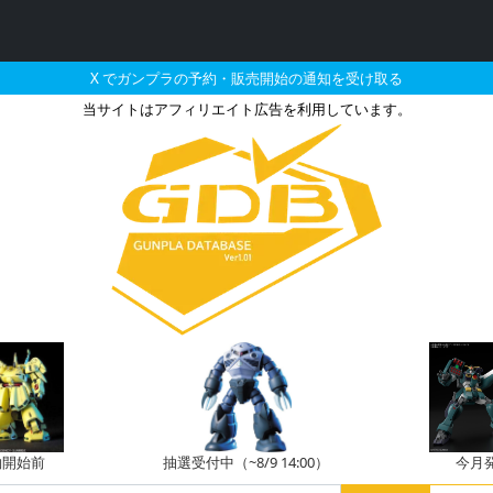
X でガンプラの予約・販売開始の通知を受け取る
当サイトはアフィリエイト広告を利用しています。
 -ガンプラを求める全てのビ
約開始前
抽選受付中（~8/9 14:00）
今月