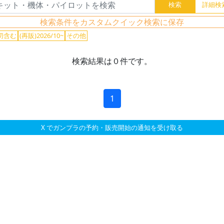
検索条件をカスタムクイック検索に保存
切含む
(再販)2026/10~
その他
検索結果は０件です。
1
X でガンプラの予約・販売開始の通知を受け取る