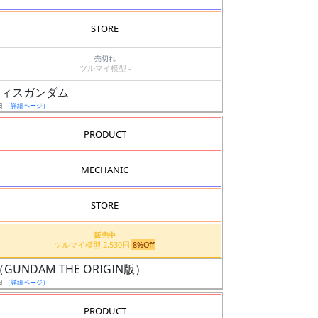
STORE
売切れ
ツルマイ模型 -
スティスガンダム
日
（詳細ページ）
PRODUCT
MECHANIC
STORE
販売中
ツルマイ模型 2,530円
8%Off
ム（GUNDAM THE ORIGIN版）
日
（詳細ページ）
PRODUCT