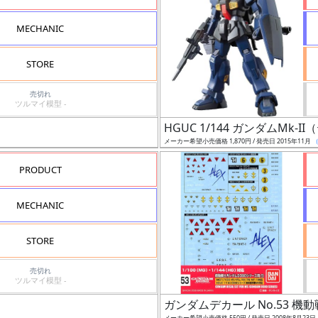
MECHANIC
STORE
売切れ
ツルマイ模型 -
HGUC 1/144 ガンダムMk-
メーカー希望小売価格 1,870円 / 発売日 2015年11月
PRODUCT
MECHANIC
STORE
売切れ
ツルマイ模型 -
ガンダムデカール No.53 機
メーカー希望小売価格 550円 / 発売日 2008年8月23日