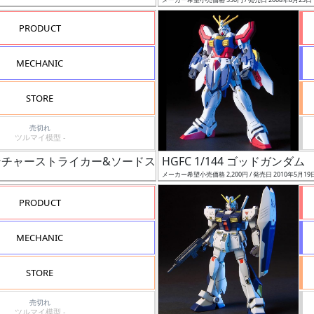
PRODUCT
MECHANIC
STORE
売切れ
ツルマイ模型 -
ンチャーストライカー&ソードストライカー）
HGFC 1/144 ゴッドガンダム
メーカー希望小売価格 2,200円 / 発売日 2010年5月19
PRODUCT
MECHANIC
STORE
売切れ
ツルマイ模型 -