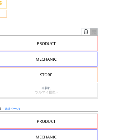
PRODUCT
MECHANIC
STORE
売切れ
ツルマイ模型 -
日
（詳細ページ）
PRODUCT
MECHANIC