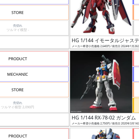
STORE
売切れ
ツルマイ模型 -
HG 1/144 イモータルジャ
メーカー希望小売価格 2,640円 / 発売日 2024年1月26
PRODUCT
MECHANIC
STORE
売切れ
ツルマイ模型 2,090円
HG 1/144 RX-78-02 ガンダ
メーカー希望小売価格 2,750円 / 発売日 2020年3月14
PRODUCT