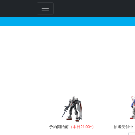
ツルマイ模型で2026
予約開始前
（本日21:00~）
抽選受付中（~8