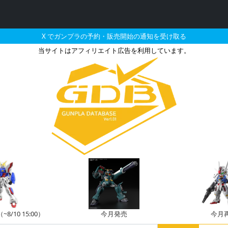
X でガンプラの予約・販売開始の通知を受け取る
当サイトはアフィリエイト広告を利用しています。
年10月に再販される定価
/10 15:00）
今月発売
今月