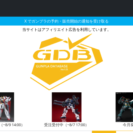
X でガンプラの予約・販売開始の通知を受け取る
当サイトはアフィリエイト広告を利用しています。
026年11月に再販される定
8/9 14:00）
受注受付中（~8/7 17:00）
今月