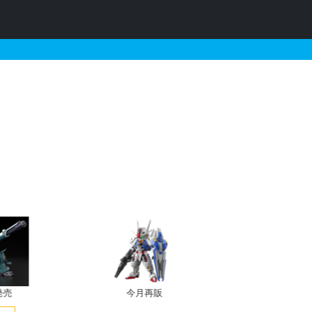
価以下のガンプラリスト
発売
今月再販