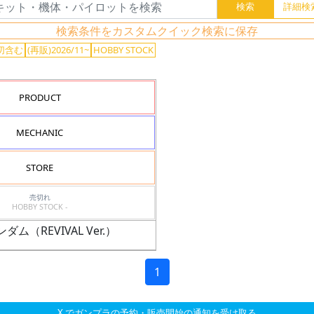
検索条件をカスタムクイック検索に保存
切含む
(再販)2026/11~
HOBBY STOCK
PRODUCT
MECHANIC
STORE
売切れ
HOBBY STOCK -
ダム（REVIVAL Ver.）
1
X でガンプラの予約・販売開始の通知を受け取る