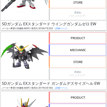
STORE
定
売切れ
発
バトンストア -
売
SDガンダム EXスタンダード ウイングガンダムゼロ EW
時
メーカー希望小売価格 660円 / 発売日 2016年7月23日
（詳細ページ）
期
PRODUCT
MECHANIC
STORE
再
販
売切れ
バトンストア -
月
SDガンダム EXスタンダード ガンダムデスサイズヘル EW
メーカー希望小売価格 660円 / 発売日 2017年3月18日
（詳細ページ）
PRODUCT