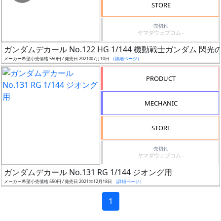
時
STORE
期
売切れ
ヤマダウェブコム -
ガンダムデカール No.122 HG 1/144 機動戦士ガンダム 閃
メーカー希望小売価格 550円 / 発売日 2021年7月10日
（詳細ページ）
再
PRODUCT
販
月
MECHANIC
STORE
売切れ
ヤマダウェブコム -
割
ガンダムデカール No.131 RG 1/144 ジオング用
引
メーカー希望小売価格 550円 / 発売日 2021年12月18日
（詳細ページ）
1