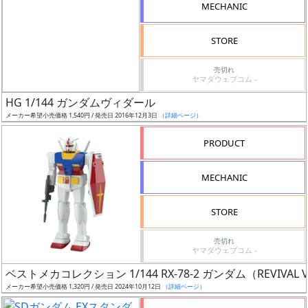
MECHANIC
STORE
ス
ケ
売切れ
ー
ヤマダウェブコム -
ル
HG 1/144 ガンダムヴィダール
メーカー希望小売価格 1,540円 / 発売日 2016年12月3日
（詳細ページ）
PRODUCT
成
形
MECHANIC
色
STORE
売切れ
シ
ヤマダウェブコム -
リ
ベストメカコレクション 1/144 RX-78-2 ガンダム（REVIVAL V
ー
メーカー希望小売価格 1,320円 / 発売日 2024年10月12日
（詳細ページ）
ズ・