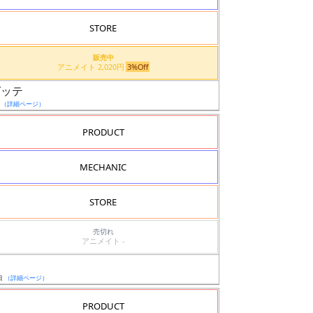
STORE
販売中
アニメイト 2,020円
3%Off
ゼッテ
日
（詳細ページ）
PRODUCT
MECHANIC
STORE
売切れ
アニメイト -
日
（詳細ページ）
PRODUCT