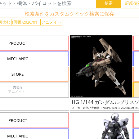
検索条件をカスタムクイック検索に保存
切含む
(再販)2026/01~
アニメイト
PRODUCT
MECHANIC
STORE
売切れ
アニメイト -
HG 1/144 ガンダムルブリス
メーカー希望小売価格 1,760円 / 発売日 2023年3月18
PRODUCT
MECHANIC