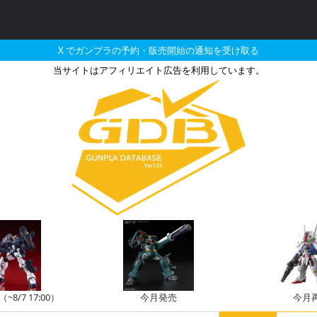
X でガンプラの予約・販売開始の通知を受け取る
当サイトはアフィリエイト広告を利用しています。
1月に再販される定価以下
8/7 17:00）
今月発売
今月