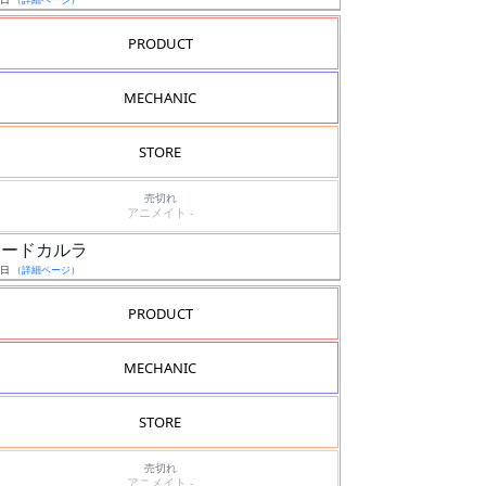
PRODUCT
MECHANIC
STORE
売切れ
アニメイト -
スコードカルラ
6日
（詳細ページ）
PRODUCT
MECHANIC
STORE
売切れ
アニメイト -