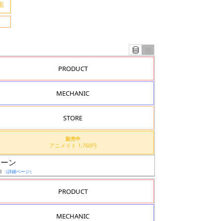
PRODUCT
MECHANIC
STORE
販売中
アニメイト 1,760円
ソーン
日
（詳細ページ）
PRODUCT
MECHANIC