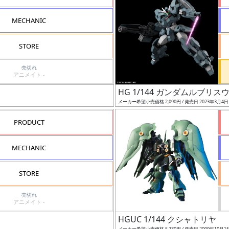
MECHANIC
STORE
売切れ
アニメイト -
HG 1/144 ガンダムルブリス
メーカー希望小売価格 2,090円 / 発売日 2023年3月4
PRODUCT
MECHANIC
STORE
売切れ
アニメイト -
HGUC 1/144 クシャトリヤ
メーカー希望小売価格 5,280円 / 発売日 2009年10月1