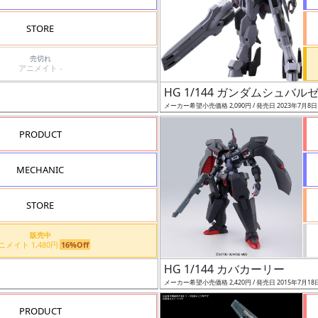
STORE
売切れ
アニメイト -
HG 1/144 ガンダムシュバル
メーカー希望小売価格 2,090円 / 発売日 2023年7月8
PRODUCT
MECHANIC
STORE
販売中
アニメイト 1,480円
16%Off
HG 1/144 カバカーリー
メーカー希望小売価格 2,420円 / 発売日 2015年7月18
PRODUCT