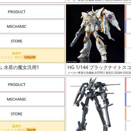
PRODUCT
MECHANIC
STORE
販売中
アニメイト 485円
12%Off
ダム 水星の魔女汎用1
HG 1/144 ブラックナイト
メーカー希望小売価格 4,070円 / 発売日 2024年10月2
PRODUCT
MECHANIC
STORE
販売中
アニメイト 1,950円
7%Off