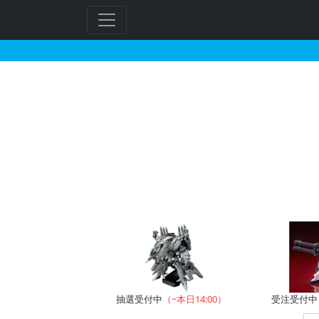
アニメイトで2026年0
抽選受付中
（~本日14:00）
受注受付中（~