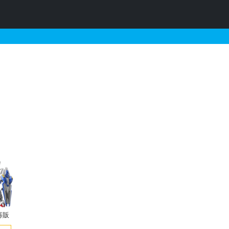
価以下のガンプラリスト
再販