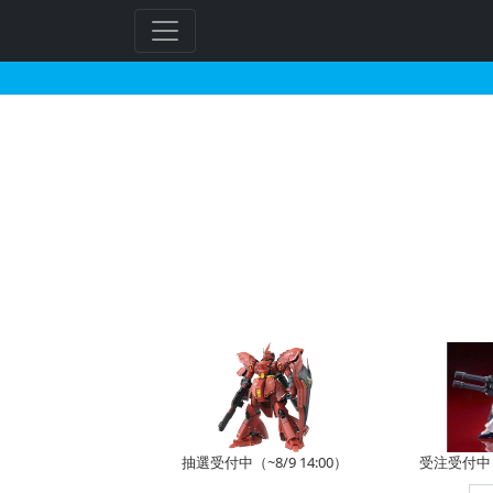
メタルボックスで202
抽選受付中（~8/9 14:00）
受注受付中（~