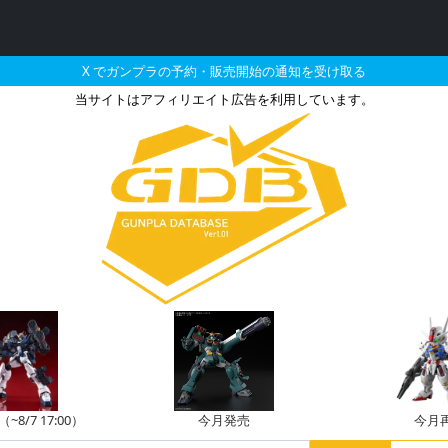
X でガンプラの予約・販売開始の通知を受け取る
当サイトはアフィリエイト広告を利用しています。
6年01月に再販される定
8/7 17:00）
今月発売
今月