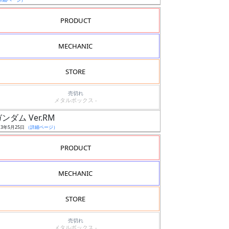
PRODUCT
MECHANIC
STORE
売切れ
メタルボックス -
ンダム Ver.RM
13年5月25日
（詳細ページ）
PRODUCT
MECHANIC
STORE
売切れ
メタルボックス -