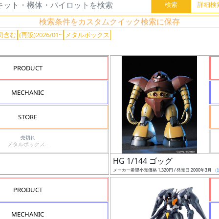
検索条件をカスタムクイック検索に保存
切含む
(再販)2026/01~
メタルボックス
PRODUCT
MECHANIC
STORE
売切れ
メタルボックス -
HG 1/144 ゴッグ
メーカー希望小売価格 1,320円 / 発売日 2000年3月
（
PRODUCT
MECHANIC