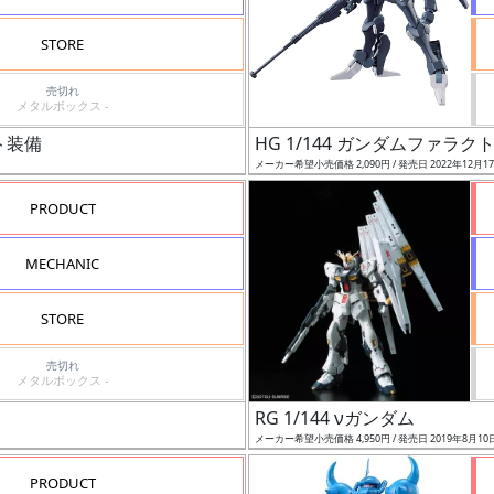
STORE
売切れ
メタルボックス -
ト装備
HG 1/144 ガンダムファラク
メーカー希望小売価格 2,090円 / 発売日 2022年12月1
PRODUCT
MECHANIC
STORE
売切れ
メタルボックス -
RG 1/144 νガンダム
メーカー希望小売価格 4,950円 / 発売日 2019年8月10
PRODUCT