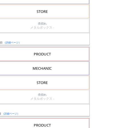
STORE
売切れ
メタルボックス -
ト
7日
（詳細ページ）
PRODUCT
MECHANIC
STORE
売切れ
メタルボックス -
日
（詳細ページ）
PRODUCT