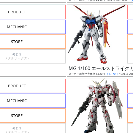
PRODUCT
MECHANIC
STORE
売切れ
メタルボックス -
MG 1/100 エールストライクガ
メーカー希望小売価格 4,620円
→ 5,170円
/ 発売日 20
PRODUCT
MECHANIC
STORE
売切れ
メタルボックス -