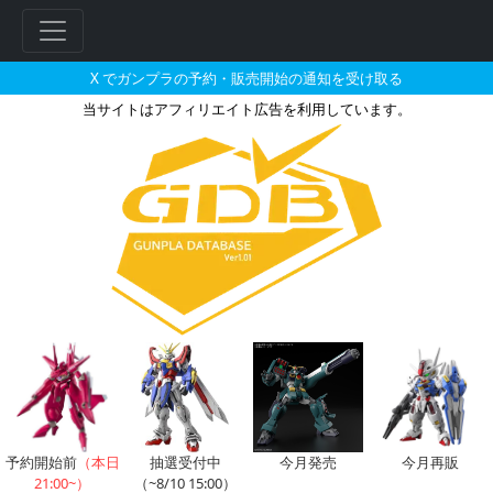
X でガンプラの予約・販売開始の通知を受け取る
当サイトはアフィリエイト広告を利用しています。
駿河屋で2026年02月に再販さ
予約開始前
（本日
抽選受付中
今月発売
今月再販
21:00~）
（~8/10 15:00）