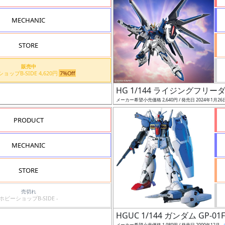
MECHANIC
STORE
販売中
ホビーショップB-SIDE 4,620円
7%Off
HG 1/144 ライジングフリ
メーカー希望小売価格 2,640円 / 発売日 2024年1月26
PRODUCT
MECHANIC
STORE
売切れ
ホビーショップB-SIDE -
HGUC 1/144 ガンダム GP-01
メーカー希望小売価格 1,980円 / 発売日 2000年12月