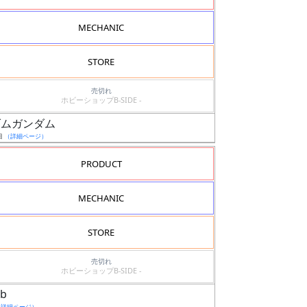
MECHANIC
STORE
売切れ
ホビーショップB-SIDE -
ーダムガンダム
日
（詳細ページ）
PRODUCT
MECHANIC
STORE
売切れ
ホビーショップB-SIDE -
Fb
（詳細ページ）