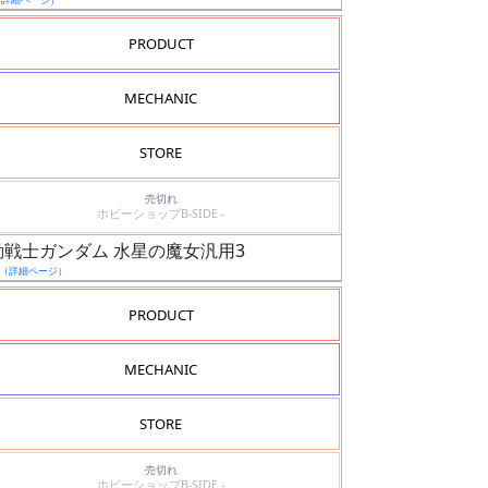
PRODUCT
MECHANIC
STORE
売切れ
ホビーショップB-SIDE -
機動戦士ガンダム 水星の魔女汎用3
（詳細ページ）
PRODUCT
MECHANIC
STORE
売切れ
ホビーショップB-SIDE -