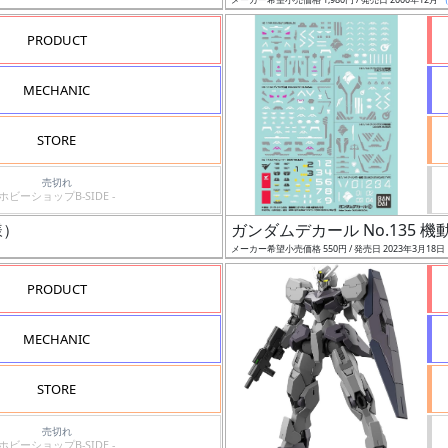
PRODUCT
MECHANIC
STORE
売切れ
ホビーショップB-SIDE -
様）
ガンダムデカール No.135 
メーカー希望小売価格 550円 / 発売日 2023年3月18日
PRODUCT
MECHANIC
STORE
売切れ
ホビーショップB-SIDE -