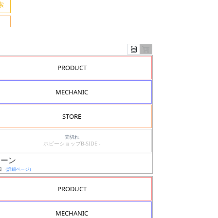
PRODUCT
MECHANIC
STORE
売切れ
ホビーショップB-SIDE -
ソーン
日
（詳細ページ）
PRODUCT
MECHANIC