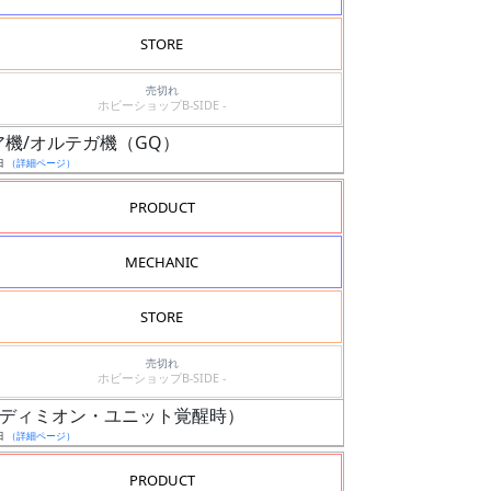
STORE
売切れ
ホビーショップB-SIDE -
イア機/オルテガ機（GQ）
日
（詳細ページ）
PRODUCT
MECHANIC
STORE
売切れ
ホビーショップB-SIDE -
X（エンディミオン・ユニット覚醒時）
日
（詳細ページ）
PRODUCT