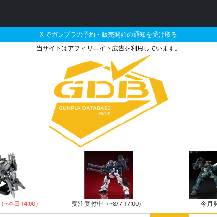
X でガンプラの予約・販売開始の通知を受け取る
当サイトはアフィリエイト広告を利用しています。
Eで2026年03月に再販
（~本日14:00）
受注受付中（~8/7 17:00）
今月