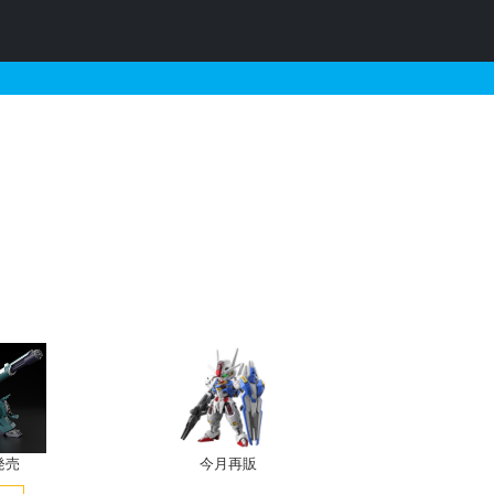
される定価以下のガンプラリ
発売
今月再販