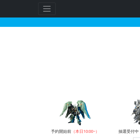
ホビーショップB-SID
予約開始前
（本日10:00~）
抽選受付中