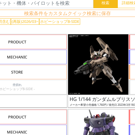
検索条件をカスタムクイック検索に保存
切含む
(再販)2026/03~
ホビーショップB-SIDE
PRODUCT
MECHANIC
STORE
売切れ
ホビーショップB-SIDE -
HG 1/144 ガンダムルブリス
メーカー希望小売価格 1,760円 / 発売日 2023年3月18
PRODUCT
MECHANIC