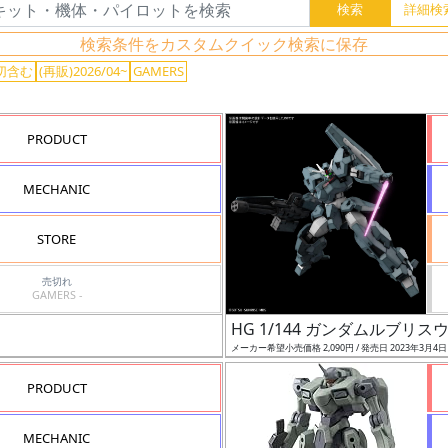
検索条件をカスタムクイック検索に保存
切含む
(再販)2026/04~
GAMERS
PRODUCT
MECHANIC
STORE
売切れ
GAMERS -
HG 1/144 ガンダムルブリス
メーカー希望小売価格 2,090円 / 発売日 2023年3月4
PRODUCT
MECHANIC