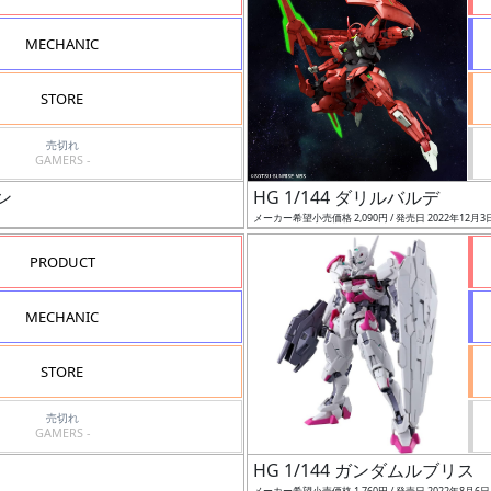
MECHANIC
STORE
売切れ
GAMERS -
ラン
HG 1/144 ダリルバルデ
メーカー希望小売価格 2,090円 / 発売日 2022年12月3
PRODUCT
MECHANIC
STORE
売切れ
GAMERS -
HG 1/144 ガンダムルブリス
メーカー希望小売価格 1,760円 / 発売日 2022年8月6