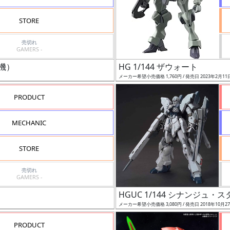
STORE
売切れ
GAMERS -
用機）
HG 1/144 ザウォート
メーカー希望小売価格 1,760円 / 発売日 2023年2月11
PRODUCT
MECHANIC
STORE
売切れ
GAMERS -
HGUC 1/144 シナンジュ・
メーカー希望小売価格 3,080円 / 発売日 2018年10月2
PRODUCT