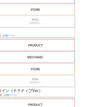
STORE
売切れ
GAMERS -
日
（詳細ページ）
PRODUCT
MECHANIC
STORE
売切れ
GAMERS -
スタイン（ナラティブVer.）
7日
（詳細ページ）
PRODUCT