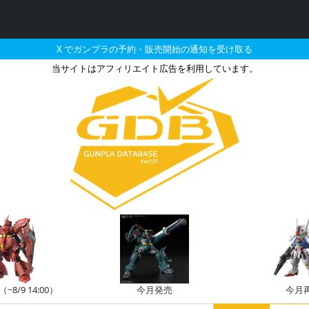
X でガンプラの予約・販売開始の通知を受け取る
当サイトはアフィリエイト広告を利用しています。
04月に再販される定価以下
8/9 14:00）
今月発売
今月