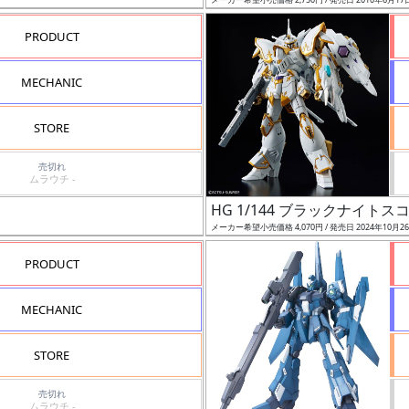
PRODUCT
MECHANIC
STORE
売切れ
ムラウチ -
HG 1/144 ブラックナイト
メーカー希望小売価格 4,070円 / 発売日 2024年10月2
PRODUCT
MECHANIC
STORE
売切れ
ムラウチ -