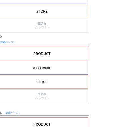
STORE
売切れ
ムラウチ -
ク
（詳細ページ）
PRODUCT
MECHANIC
STORE
売切れ
ムラウチ -
5日
（詳細ページ）
PRODUCT