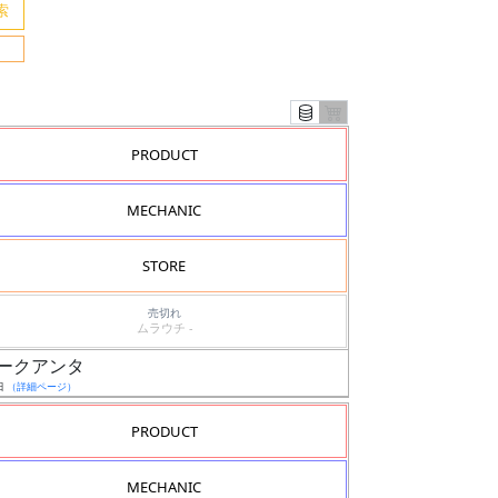
PRODUCT
MECHANIC
STORE
売切れ
ムラウチ -
ブルオークアンタ
日
（詳細ページ）
PRODUCT
MECHANIC