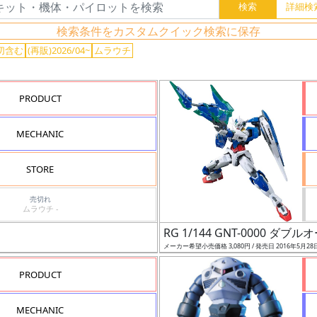
検索条件をカスタムクイック検索に保存
切含む
(再販)2026/04~
ムラウチ
PRODUCT
MECHANIC
STORE
売切れ
ムラウチ -
RG 1/144 GNT-0000 ダ
メーカー希望小売価格 3,080円 / 発売日 2016年5月28
PRODUCT
MECHANIC