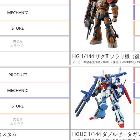
MECHANIC
STORE
売切れ
ムラウチ -
HG 1/144 ザクII ソラリ
メーカー希望小売価格 2,090円 / 発売日 2024年10月1
PRODUCT
MECHANIC
STORE
売切れ
ムラウチ -
グカスタム
HGUC 1/144 ダブルゼータ
メーカー希望小売価格 2,750円 / 発売日 2010年6月17