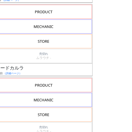
PRODUCT
MECHANIC
STORE
売切れ
ムラウチ -
スコードカルラ
6日
（詳細ページ）
PRODUCT
MECHANIC
STORE
売切れ
ムラウチ -