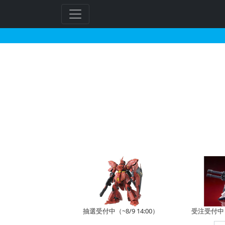
ムラウチで2026年04
抽選受付中（~8/9 14:00）
受注受付中（~