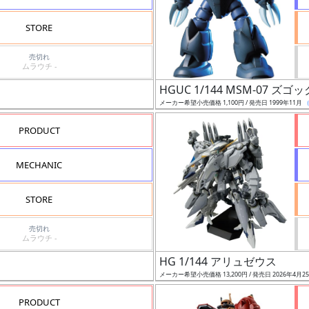
STORE
売切れ
ムラウチ -
HGUC 1/144 MSM-07 ズゴッ
メーカー希望小売価格 1,100円 / 発売日 1999年11月
PRODUCT
MECHANIC
STORE
売切れ
ムラウチ -
HG 1/144 アリュゼウス
メーカー希望小売価格 13,200円 / 発売日 2026年4月2
PRODUCT