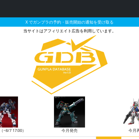
X でガンプラの予約・販売開始の通知を受け取る
当サイトはアフィリエイト広告を利用しています。
月に再販される定価以下の
8/7 17:00）
今月発売
今月