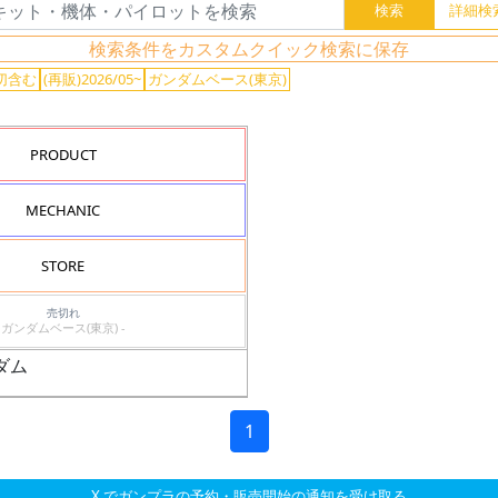
検索条件をカスタムクイック検索に保存
切含む
(再販)2026/05~
ガンダムベース(東京)
PRODUCT
MECHANIC
STORE
売切れ
ガンダムベース(東京) -
ンダム
1
X でガンプラの予約・販売開始の通知を受け取る