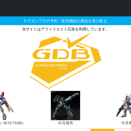
X でガンプラの予約・販売開始の通知を受け取る
当サイトはアフィリエイト広告を利用しています。
2026年05月に再販さ
/10 15:00）
今月発売
今月