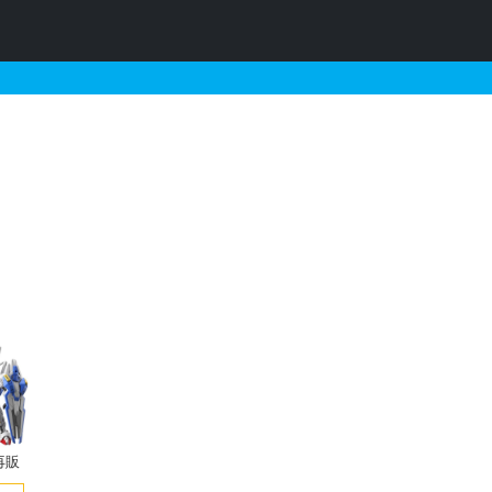
れる定価以下のガンプラリス
再販