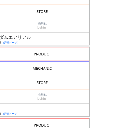
STORE
売切れ
Joshin -
0 ガンダムエアリアル
日
（詳細ページ）
PRODUCT
MECHANIC
STORE
売切れ
Joshin -
日
（詳細ページ）
PRODUCT