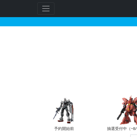
Joshinで2026年0
予約開始前
抽選受付中（~8/9 14:00）