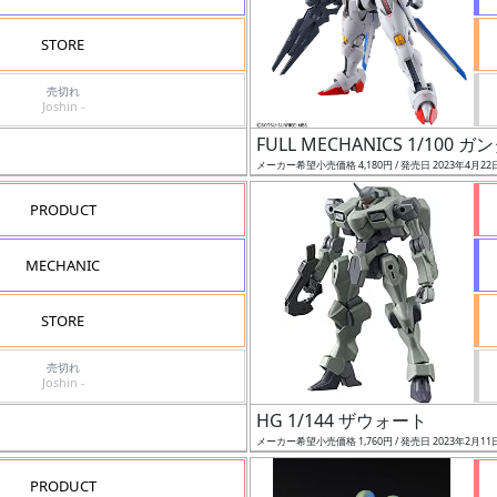
STORE
売切れ
Joshin -
FULL MECHANICS 1/10
メーカー希望小売価格 4,180円 / 発売日 2023年4月22
PRODUCT
MECHANIC
STORE
売切れ
Joshin -
HG 1/144 ザウォート
メーカー希望小売価格 1,760円 / 発売日 2023年2月11
PRODUCT