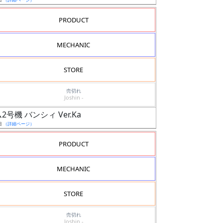
PRODUCT
MECHANIC
STORE
売切れ
Joshin -
2号機 バンシィ Ver.Ka
日
（詳細ページ）
PRODUCT
MECHANIC
STORE
売切れ
Joshin -