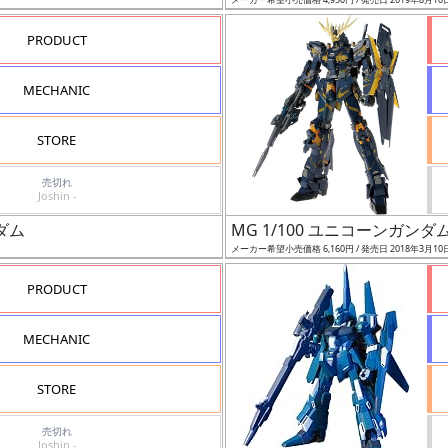
PRODUCT
MECHANIC
STORE
売切れ
Joshin -
ンダム
MG 1/100 ユニコーンガンダム
メーカー希望小売価格 6,160円 / 発売日 2018年3月10
PRODUCT
MECHANIC
STORE
売切れ
Joshin -