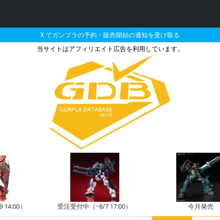
X でガンプラの予約・販売開始の通知を受け取る
当サイトはアフィリエイト広告を利用しています。
5月に再販される定価以下の
受注受付中（~8/7 17:00）
今月発売