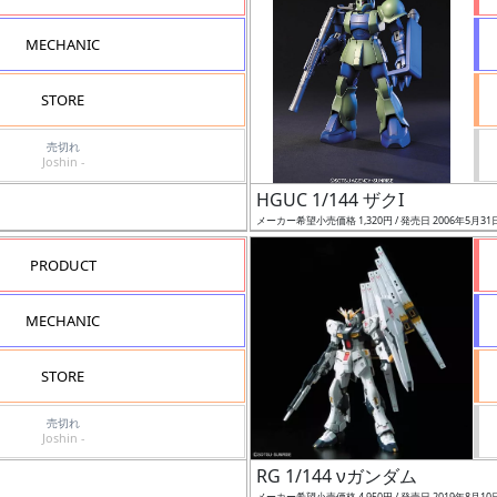
MECHANIC
STORE
売切れ
Joshin -
HGUC 1/144 ザクI
メーカー希望小売価格 1,320円 / 発売日 2006年5月31
PRODUCT
MECHANIC
STORE
売切れ
Joshin -
RG 1/144 νガンダム
メーカー希望小売価格 4,950円 / 発売日 2019年8月10