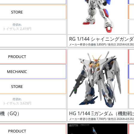
STORE
売切れ
トイザらス 2,419円
RG 1/144 シャイニングガン
メーカー希望小売価格 3,850円 / 発売日 2025年6月28
PRODUCT
MECHANIC
STORE
売切れ
トイザらス 3,629円
ガ機（GQ）
HG 1/144 Ξガンダム（機
メーカー希望小売価格 7,700円 / 発売日 2026年4月25
PRODUCT