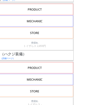
PRODUCT
MECHANIC
STORE
売切れ
トイザらス 2,859円
ャン（ハクジ装備）
日
（詳細ページ）
PRODUCT
MECHANIC
STORE
売切れ
トイザらス -