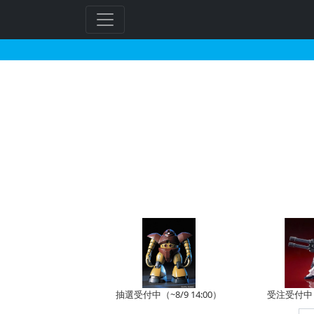
トイザらスで2026年0
抽選受付中（~8/9 14:00）
受注受付中（~