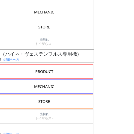
MECHANIC
STORE
売切れ
トイザらス -
テッド（ハイネ・ヴェステンフルス専用機）
日
（詳細ページ）
PRODUCT
MECHANIC
STORE
売切れ
トイザらス -
日
（詳細ページ）