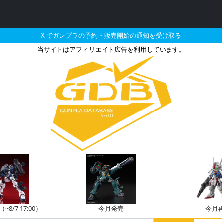
X でガンプラの予約・販売開始の通知を受け取る
当サイトはアフィリエイト広告を利用しています。
5月に再販される定価以下
8/7 17:00）
今月発売
今月