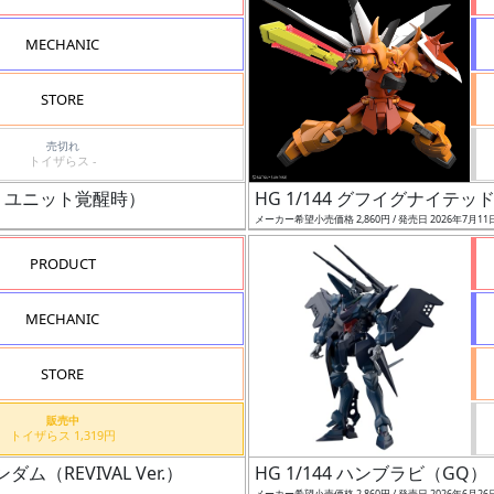
MECHANIC
STORE
売切れ
トイザらス -
オン・ユニット覚醒時）
HG 1/144 グフイグナイ
メーカー希望小売価格 2,860円 / 発売日 2026年7月11
PRODUCT
MECHANIC
STORE
販売中
トイザらス 1,319円
ダム（REVIVAL Ver.）
HG 1/144 ハンブラビ（GQ）
メーカー希望小売価格 2,860円 / 発売日 2026年6月26