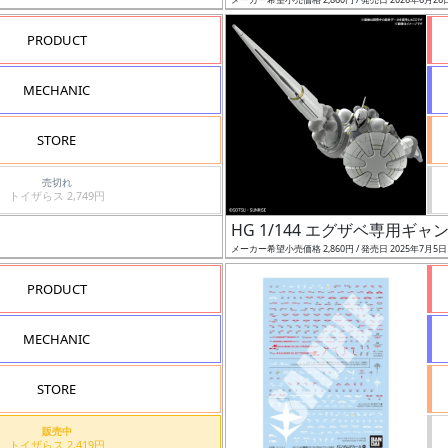
PRODUCT
MECHANIC
STORE
売切れ
トイザらス 2,749円
HG 1/144 エグザベ専用ギ
メーカー希望小売価格 2,860円 / 発売日 2025年7月5
PRODUCT
MECHANIC
STORE
販売中
トイザらス 2,419円