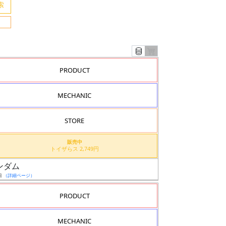
PRODUCT
MECHANIC
STORE
販売中
トイザらス 2,749円
ガンダム
日
（詳細ページ）
PRODUCT
MECHANIC