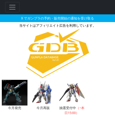
X でガンプラの予約・販売開始の通知を受け取る
当サイトはアフィリエイト広告を利用しています。
一番くじのガンプラリスト
今月発売
今月再販
抽選受付中
（~本
日15:00）