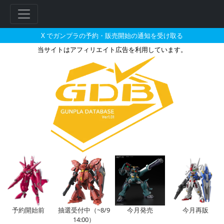
X でガンプラの予約・販売開始の通知を受け取る
当サイトはアフィリエイト広告を利用しています。
劇場版限定のガンプラリスト
予約開始前
抽選受付中（~8/9
今月発売
今月再販
14:00）