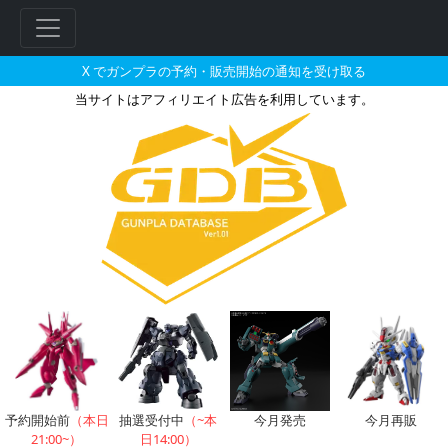
X でガンプラの予約・販売開始の通知を受け取る
当サイトはアフィリエイト広告を利用しています。
BB戦士 ダブルオーガンダムと
予約開始前
（本日
抽選受付中
（~本
今月発売
今月再販
21:00~）
日14:00）