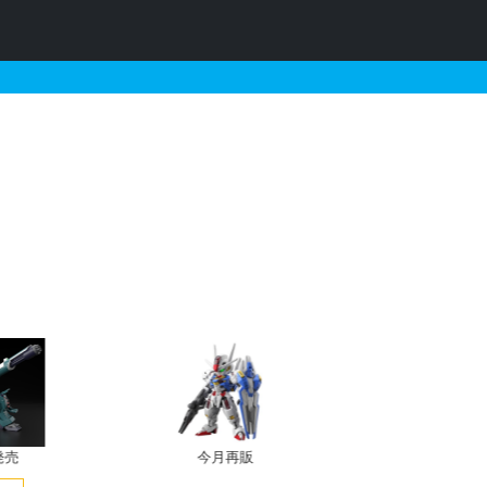
約情報
発売
今月再販