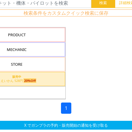
検索条件をカスタムクイック検索に保存
PRODUCT
MECHANIC
STORE
販売中
しえいかん 528円
20%Off
1
X でガンプラの予約・販売開始の通知を受け取る