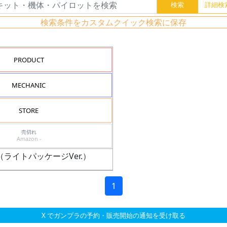
検索条件をカスタムクイック検索に保存
PRODUCT
MECHANIC
STORE
売切れ
Amazon -
ダム（ライトパッケージVer.）
1
X でガンプラの予約・販売開始の通知を受け取る