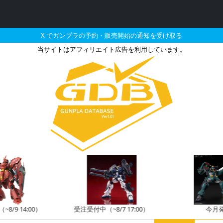
X でガンプラの予約・販売開始の通知を受け取る
当サイトはアフィリエイト広告を利用しています。
/144 ストライクガンダム
8/9 14:00）
受注受付中（~8/7 17:00）
今月