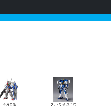
ン/シーランス）の販売・
今月再販
プレバン新規予約