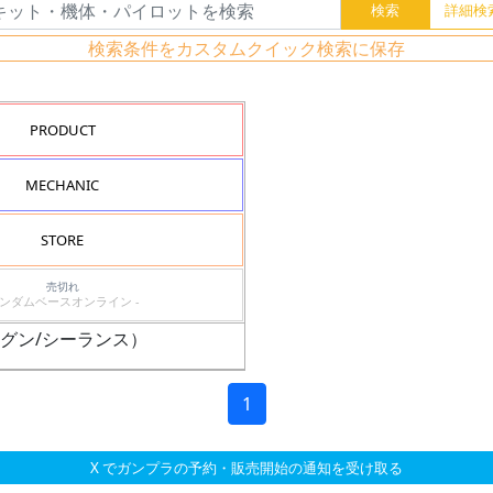
検索条件をカスタムクイック検索に保存
PRODUCT
MECHANIC
STORE
売切れ
ガンダムベースオンライン -
ルッグン/シーランス）
1
X でガンプラの予約・販売開始の通知を受け取る