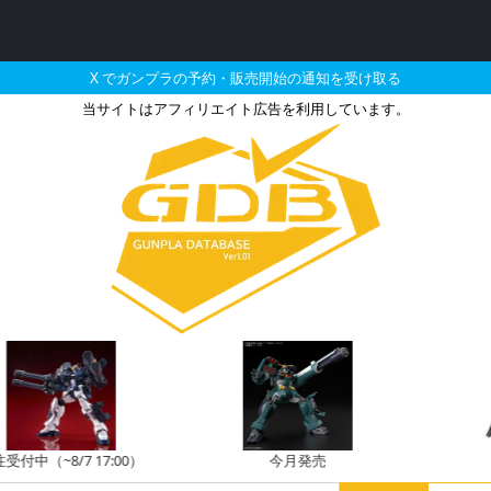
X でガンプラの予約・販売開始の通知を受け取る
当サイトはアフィリエイト広告を利用しています。
ジオン軍メカセット（ルッグ
付中（~8/7 17:00）
今月発売