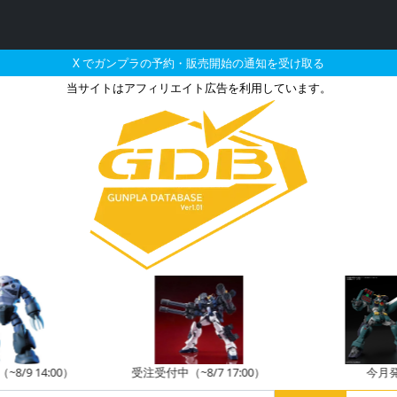
X でガンプラの予約・販売開始の通知を受け取る
当サイトはアフィリエイト広告を利用しています。
M SIDE-F限定 ジェガ
8/9 14:00）
受注受付中（~8/7 17:00）
今月