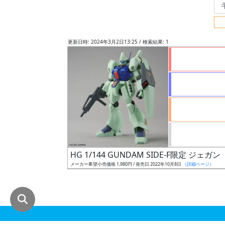
グ
レ
ー
更新日時: 2024年3月2日13:25 / 検索結果: 1
ド
ス
ケ
ー
ル
HG 1/144 GUNDAM SIDE-F限定 ジ
メーカー希望小売価格 1,980円 / 発売日 2022年10月8日
（詳細ページ）
成
形
色