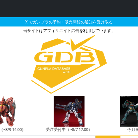
X でガンプラの予約・販売開始の通知を受け取る
当サイトはアフィリエイト広告を利用しています。
8-2 ガンダム（東京202
8/9 14:00）
受注受付中（~8/7 17:00）
今月