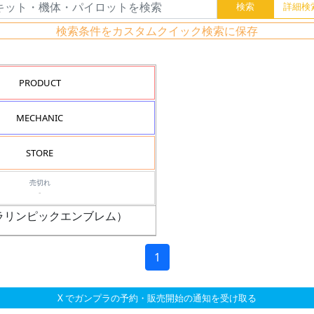
検索条件をカスタムクイック検索に保存
PRODUCT
MECHANIC
STORE
売切れ
-
020パラリンピックエンブレム）
1
X でガンプラの予約・販売開始の通知を受け取る