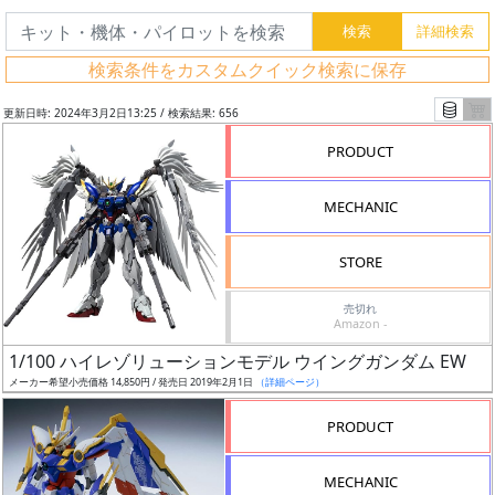
検索条件をカスタムクイック検索に保存
更新日時: 2024年3月2日13:25 / 検索結果: 656
PRODUCT
MECHANIC
STORE
売切れ
Amazon -
フ
1/100 ハイレゾリューションモデル ウイングガンダム EW
リ
メーカー希望小売価格 14,850円 / 発売日 2019年2月1日
（詳細ページ）
ー
PRODUCT
ワ
ー
MECHANIC
ド