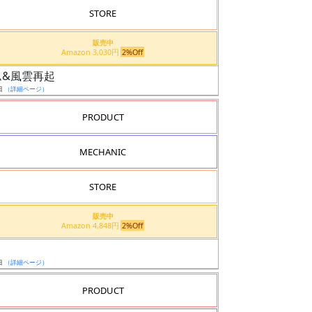
STORE
販売中
Amazon 3,030円
2%Off
ダム&風雲再起
日
（詳細ページ）
PRODUCT
MECHANIC
STORE
販売中
Amazon 4,848円
2%Off
日
（詳細ページ）
PRODUCT