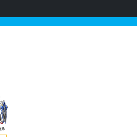
プラの販売・再販・予約情
再販