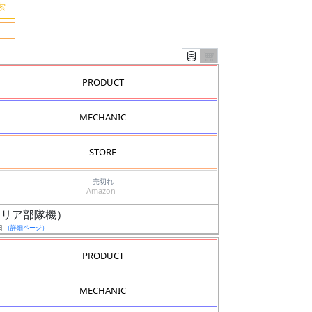
PRODUCT
MECHANIC
STORE
売切れ
Amazon -
キシリア部隊機）
日
（詳細ページ）
PRODUCT
MECHANIC