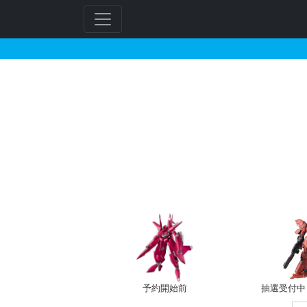
HG 1/144 アクト
予約開始前
抽選受付中（~