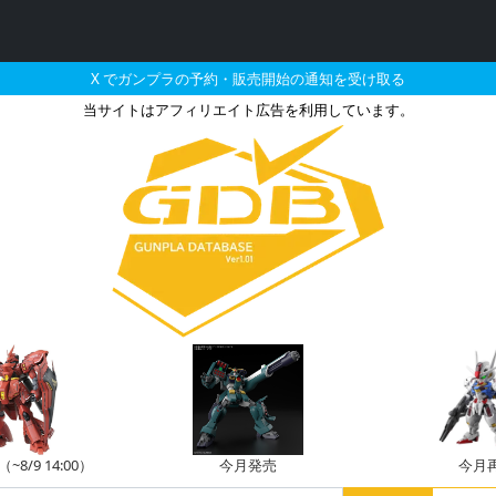
X でガンプラの予約・販売開始の通知を受け取る
当サイトはアフィリエイト広告を利用しています。
・ザクとそれに関連するガン
8/9 14:00）
今月発売
今月