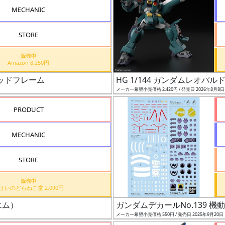
MECHANIC
STORE
販売中
Amazon 8,250円
レッドフレーム
HG 1/144 ガンダムレオパル
メーカー希望小売価格 2,420円 / 発売日 2026年8月8
PRODUCT
MECHANIC
STORE
販売中
もけいのどらねこ堂 2,090円
エム）
ガンダムデカールNo.139 機動戦
メーカー希望小売価格 550円 / 発売日 2025年9月20日