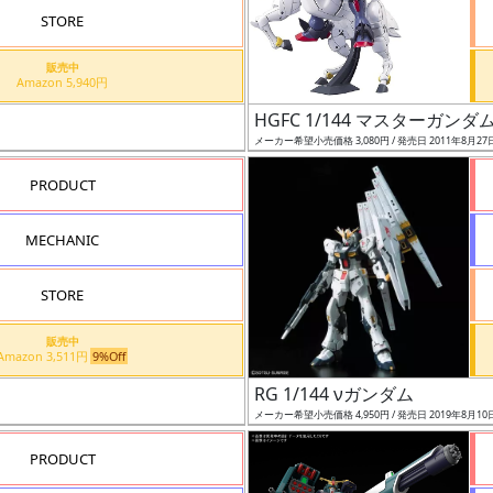
STORE
販売中
Amazon 5,940円
HGFC 1/144 マスターガン
メーカー希望小売価格 3,080円 / 発売日 2011年8月27
PRODUCT
MECHANIC
STORE
販売中
Amazon 3,511円
9%Off
RG 1/144 νガンダム
メーカー希望小売価格 4,950円 / 発売日 2019年8月10
PRODUCT