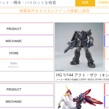
検索条件をカスタムクイック検索に保存
PRODUCT
MECHANIC
STORE
売切れ
Amazon -
HG 1/144 アクト・ザク（
メーカー希望小売価格 2,200円 / 発売日 2018年1月20
PRODUCT
MECHANIC