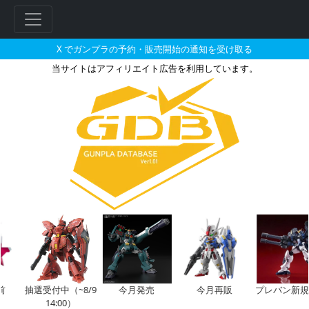
X でガンプラの予約・販売開始の通知を受け取る
当サイトはアフィリエイト広告を利用しています。
HG 1/144 アヘッドとそれに
抽選受付中（~8/9
今月発売
今月再販
プレバン新規
14:00）