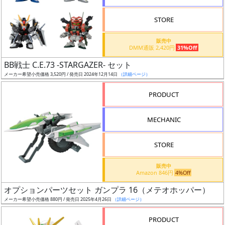
STORE
販売中
DMM通販 2,420円
31%Off
割
BB戦士 C.E.73 -STARGAZER- セット
引
メーカー希望小売価格 3,520円 / 発売日 2024年12月14日
（詳細ページ）
PRODUCT
販
MECHANIC
路
STORE
店
販売中
Amazon 846円
4%Off
舗
オプションパーツセット ガンプラ 16（メテオホッパー）
メーカー希望小売価格 880円 / 発売日 2025年4月26日
（詳細ページ）
PRODUCT