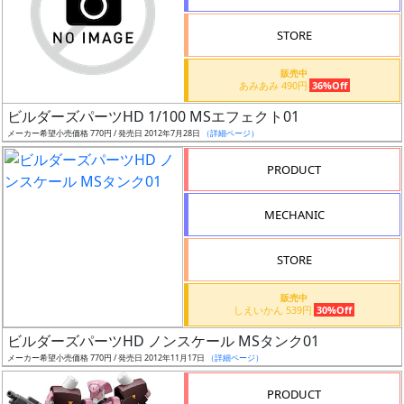
STORE
販売中
あみあみ 490円
36%Off
割
ビルダーズパーツHD 1/100 MSエフェクト01
引
メーカー希望小売価格 770円 / 発売日 2012年7月28日
（詳細ページ）
PRODUCT
販
MECHANIC
路
STORE
店
販売中
しえいかん 539円
30%Off
舗
ビルダーズパーツHD ノンスケール MSタンク01
メーカー希望小売価格 770円 / 発売日 2012年11月17日
（詳細ページ）
PRODUCT