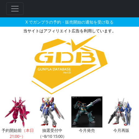
X でガンプラの予約・販売開始の通知を受け取る
当サイトはアフィリエイト広告を利用しています。
HG 1/144 ガッデスとそれに
予約開始前
（本日
抽選受付中
今月発売
今月再販
21:00~）
（~8/10 15:00）