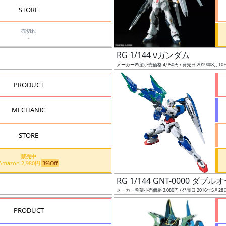
STORE
売切れ
-
RG 1/144 νガンダム
メーカー希望小売価格 4,950円 / 発売日 2019年8月10
PRODUCT
MECHANIC
STORE
販売中
Amazon 2,980円
3%Off
RG 1/144 GNT-0000 ダ
メーカー希望小売価格 3,080円 / 発売日 2016年5月28
PRODUCT