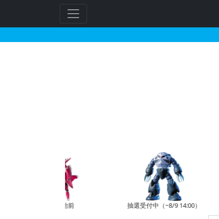
HG 1/144 ガルバ
予約開始前
抽選受付中（~8/9 14:00）
受