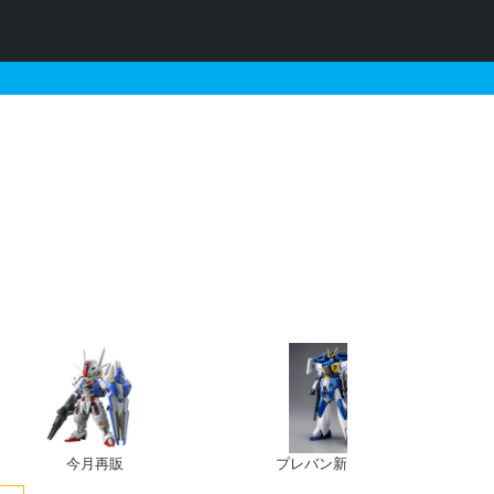
とそれに関連するガンプラ
今月再販
プレバン新規予約