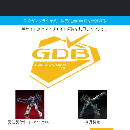
X でガンプラの予約・販売開始の通知を受け取る
当サイトはアフィリエイト広告を利用しています。
ルディβ［クリアカラー］
注受付中（~8/7 17:00）
今月発売