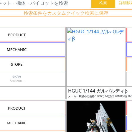
検索条件をカスタムクイック検索に保存
PRODUCT
MECHANIC
STORE
売切れ
Amazon -
HGUC 1/144 ガルバルディβ
メーカー希望小売価格 1,980円 / 発売日 2018年6月16
PRODUCT
MECHANIC