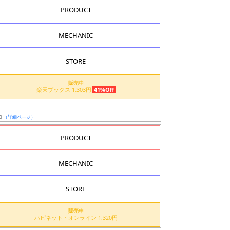
PRODUCT
MECHANIC
STORE
販売中
楽天ブックス 1,303円
41%Off
日
（詳細ページ）
PRODUCT
MECHANIC
STORE
販売中
ハピネット・オンライン 1,320円