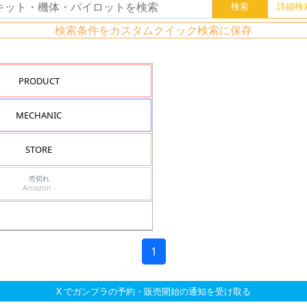
検索条件をカスタムクイック検索に保存
PRODUCT
MECHANIC
STORE
売切れ
Amazon -
1
X でガンプラの予約・販売開始の通知を受け取る