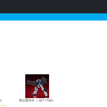
売・再販・予約情報
受注受付中（~8/7 17:00）
今月発売