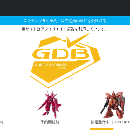
X でガンプラの予約・販売開始の通知を受け取る
当サイトはアフィリエイト広告を利用しています。
AGE-1 フルグランサの販
予約開始前
抽選受付中（~8/9 14:00）