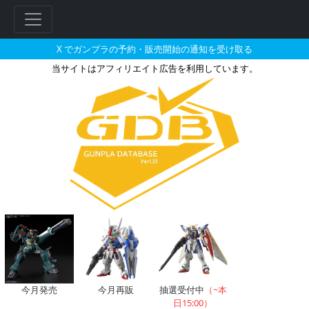
X でガンプラの予約・販売開始の通知を受け取る
当サイトはアフィリエイト広告を利用しています。
HG 1/144 ガンダムMk-II
今月発売
今月再販
抽選受付中
（~本
日15:00）