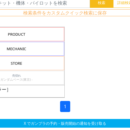
検索条件をカスタムクイック検索に保存
PRODUCT
MECHANIC
STORE
売切れ
ガンダムベース(東京) -
ラー］
1
X でガンプラの予約・販売開始の通知を受け取る