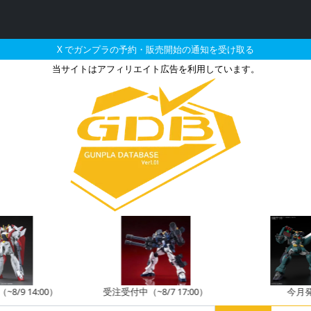
X でガンプラの予約・販売開始の通知を受け取る
当サイトはアフィリエイト広告を利用しています。
ムデスサイズ［クリアカラー
8/9 14:00）
受注受付中（~8/7 17:00）
今月