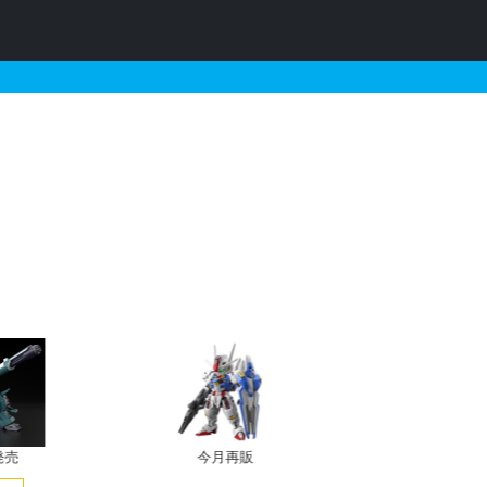
］の販売・再販・予約情報
発売
今月再販