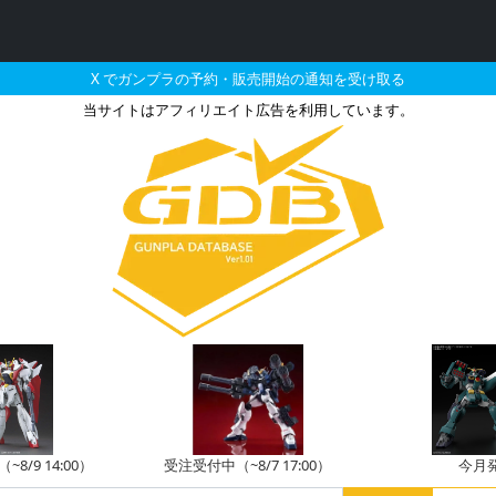
X でガンプラの予約・販売開始の通知を受け取る
当サイトはアフィリエイト広告を利用しています。
ムベース限定 ナラティブガ
8/9 14:00）
受注受付中（~8/7 17:00）
今月