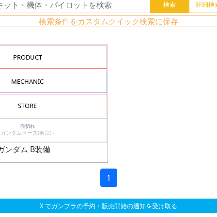
検索条件をカスタムクイック検索に保存
PRODUCT
MECHANIC
STORE
売切れ
ガンダムベース(東京) -
ブガンダム B装備
1
X でガンプラの予約・販売開始の通知を受け取る