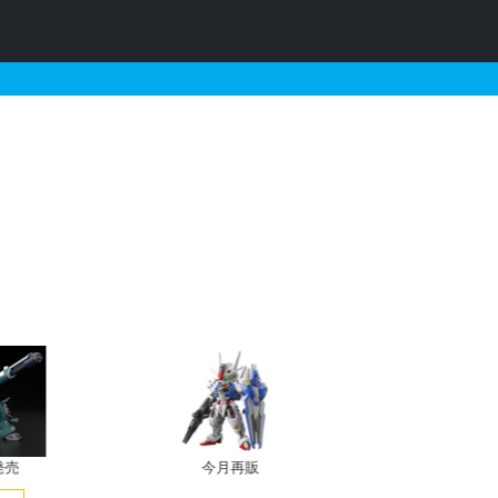
ドコーティング］の販売・
発売
今月再販