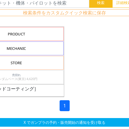
検索条件をカスタムクイック検索に保存
PRODUCT
MECHANIC
STORE
売切れ
ガンダムベース(東京) 4,620円
ラッドコーティング］
1
X でガンプラの予約・販売開始の通知を受け取る