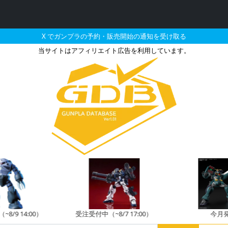
X でガンプラの予約・販売開始の通知を受け取る
当サイトはアフィリエイト広告を利用しています。
ム端白星［アイアンブラッ
8/9 14:00）
受注受付中（~8/7 17:00）
今月