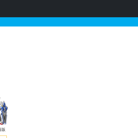
約情報
再販