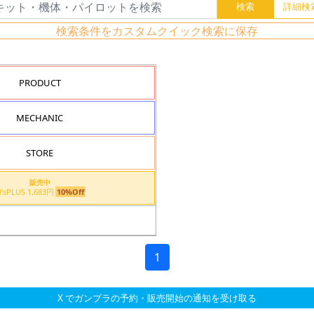
検索条件をカスタムクイック検索に保存
PRODUCT
MECHANIC
STORE
販売中
M’sPLUS 1,683円
10%Off
1
X でガンプラの予約・販売開始の通知を受け取る