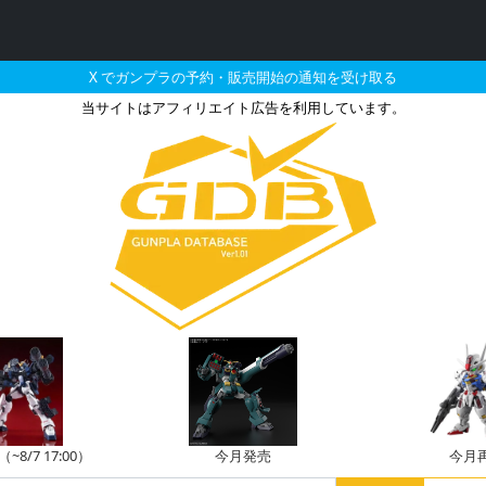
X でガンプラの予約・販売開始の通知を受け取る
当サイトはアフィリエイト広告を利用しています。
ンガンダムの販売・再販・予
8/7 17:00）
今月発売
今月