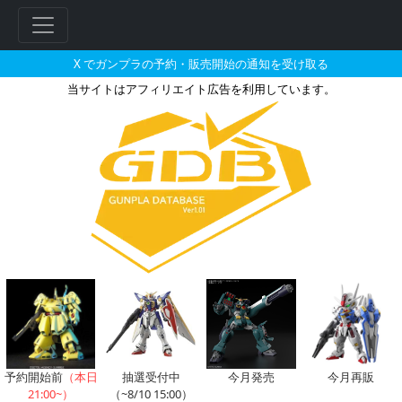
X でガンプラの予約・販売開始の通知を受け取る
当サイトはアフィリエイト広告を利用しています。
HG 1/144 シュヴァルベグ
予約開始前
（本日
抽選受付中
今月発売
今月再販
21:00~）
（~8/10 15:00）