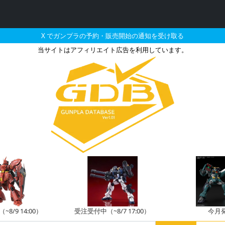
X でガンプラの予約・販売開始の通知を受け取る
当サイトはアフィリエイト広告を利用しています。
III（アロウズ型）の販売・
8/9 14:00）
受注受付中（~8/7 17:00）
今月