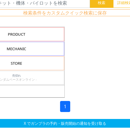
検索条件をカスタムクイック検索に保存
PRODUCT
MECHANIC
STORE
売切れ
ガンダムベースオンライン -
1
X でガンプラの予約・販売開始の通知を受け取る