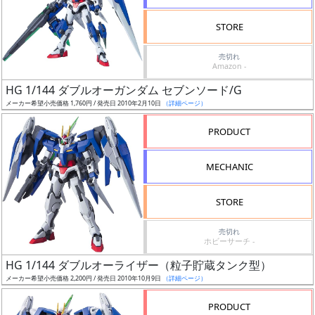
検
STORE
索
売切れ
Amazon -
HG 1/144 ダブルオーガンダム セブンソード/G
グ
メーカー希望小売価格 1,760円 / 発売日 2010年2月10日
（詳細ページ）
レ
ー
PRODUCT
ド
MECHANIC
ス
STORE
ケ
売切れ
ー
ホビーサーチ -
ル
HG 1/144 ダブルオーライザー（粒子貯蔵タンク型）
メーカー希望小売価格 2,200円 / 発売日 2010年10月9日
（詳細ページ）
PRODUCT
成